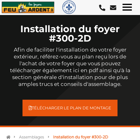
Aller
au
contenu
Installation du foyer
#300-2D
Afin de faciliter l'installation de votre foyer
extérieur, référez-vous au plan reçu lors de
l'achat de votre foyer que vous pouvez
télécharger également ici en pdf ainsi qu'à la
section générale d'installation pour de plus
amples trucs et conseils d'assemblage.
TÉLÉCHARGER LE PLAN DE MONTAGE
Assemblages
Installation du foyer #300-2D