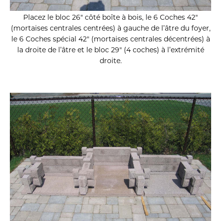
Placez le bloc 26″ côté boîte à bois, le 6 Coches 42″
(mortaises centrales centrées) à gauche de l’âtre du foyer,
le 6 Coches spécial 42″ (mortaises centrales décentrées) à
la droite de l’âtre et le bloc 29″ (4 coches) à l’extrémité
droite.