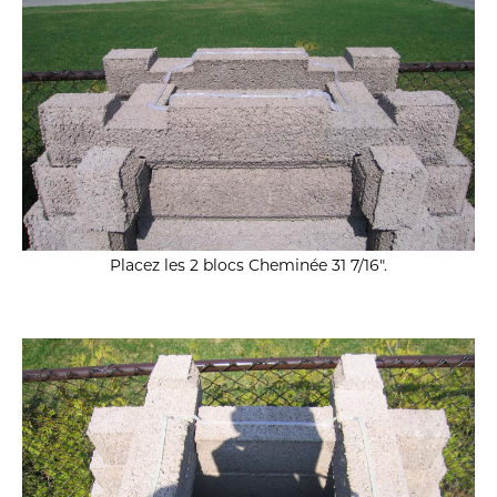
Placez les 2 blocs Cheminée 31 7/16″.