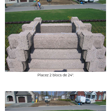
Placez 2 blocs de 24″.