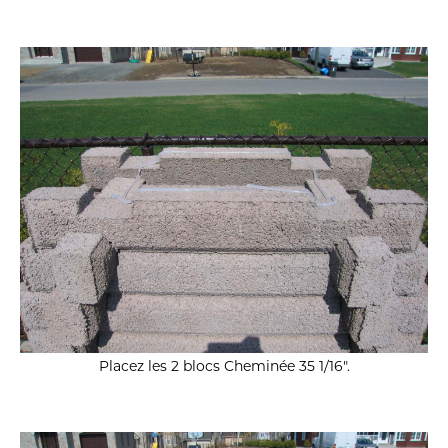
Placez les 2 blocs Cheminée 35 1/16″.