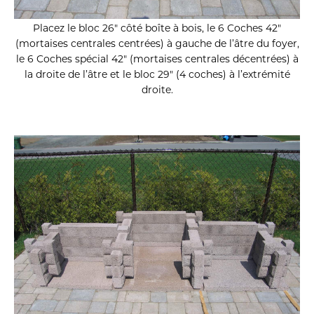
Placez le bloc 26″ côté boîte à bois, le 6 Coches 42″
(mortaises centrales centrées) à gauche de l’âtre du foyer,
le 6 Coches spécial 42″ (mortaises centrales décentrées) à
la droite de l’âtre et le bloc 29″ (4 coches) à l’extrémité
droite.