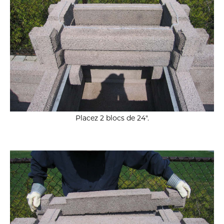
Placez 2 blocs de 24″.