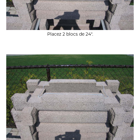
Placez 2 blocs de 24″.