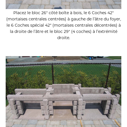
Placez le bloc 26″ côté boîte à bois, le 6 Coches 42″
(mortaises centrales centrées) à gauche de l’âtre du foyer,
le 6 Coches spécial 42″ (mortaises centrales décentrées) à
la droite de l’âtre et le bloc 29″ (4 coches) à l’extrémité
droite.