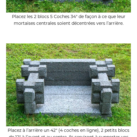
Placez les 2 blocs 5 Coches 34″ de façon à ce que leur
mortaises centrales soient décentrées vers l’arrière.
Placez à l’arrière un 42″ (4 coches en ligne), 2 petits blocs