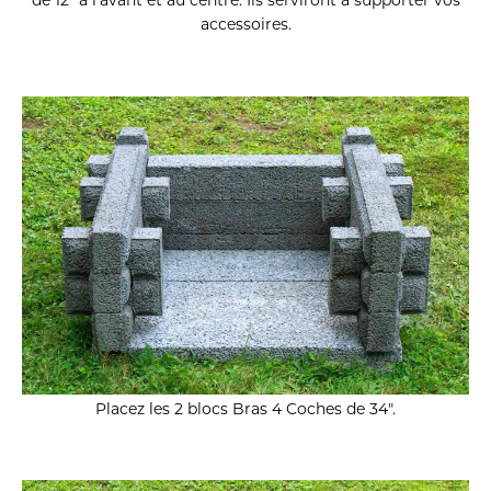
de 12″ à l’avant et au centre.
Ils serviront à supporter vos
accessoires.
Placez les 2 blocs Bras 4 Coches de 34″.