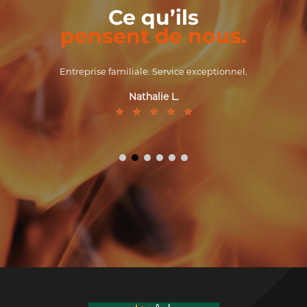
Ce qu’ils
pensent de nous.
Entreprise familiale. Service exceptionnel.
Nathalie L.
★
★
★
★
★