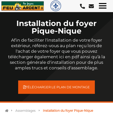
Aller
au
contenu
Installation du foyer
Pique-Nique
Afin de faciliter l'installation de votre foyer
extérieur, référez-vous au plan reçu lors de
l'achat de votre foyer que vous pouvez
télécharger également ici en pdf ainsi qu'à la
section générale d'installation pour de plus
amples trucs et conseils d'assemblage.
TÉLÉCHARGER LE PLAN DE MONTAGE
Assemblages
Installation du foyer Pique-Nique